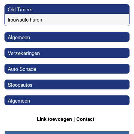
Old Timers
trouwauto huren
Algemeen
Verzekeringen
Auto Schade
Sloopautos
Algemeen
Link toevoegen
Contact