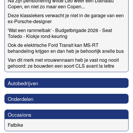
Na zijn pensionering wilde Leo weer een Daihatsu
Copen, en niet zo maar een Copen...
Deze klassiekers verwacht je niet in de garage van een
ex-Porsche-designer
'Wat een rammelbak' - Budgetbrigade 2026 - Seat
Toledo - Klokje rond-keuring
Ook de elektrische Ford Transit kan MS-RT
behandeling krijgen en dan heb je behoorlijk snelle bus
Van dit merk met vrouwennaam heb je vast nog nooit
gehoord: ze bouwden een soort CLS avant la lettre
Autobedrijven
Onderdelen
Occasions
Fatbike