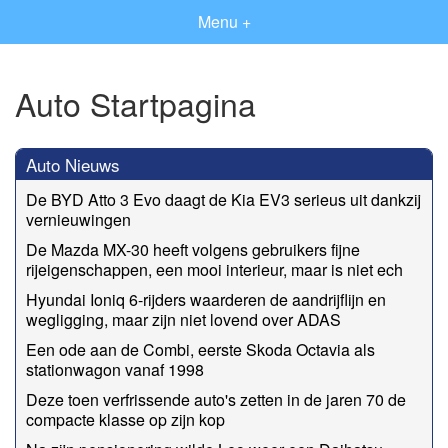
Menu +
Auto Startpagina
Auto Nieuws
De BYD Atto 3 Evo daagt de Kia EV3 serieus uit dankzij
vernieuwingen
De Mazda MX-30 heeft volgens gebruikers fijne
rijeigenschappen, een mooi interieur, maar is niet ech
Hyundai Ioniq 6-rijders waarderen de aandrijflijn en
wegligging, maar zijn niet lovend over ADAS
Een ode aan de Combi, eerste Skoda Octavia als
stationwagon vanaf 1998
Deze toen verfrissende auto's zetten in de jaren 70 de
compacte klasse op zijn kop